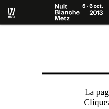
La pag
Cliqu