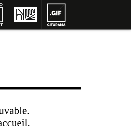
uvable.
accueil.