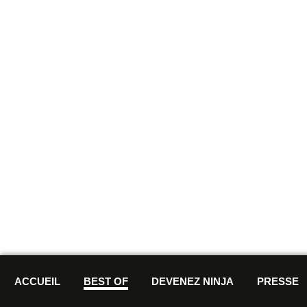
ACCUEIL
BEST OF
DEVENEZ NINJA
PRESSE