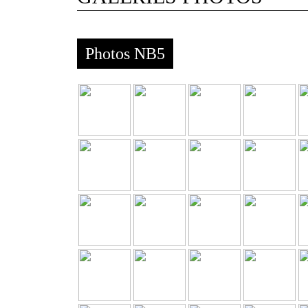
Photos NB5